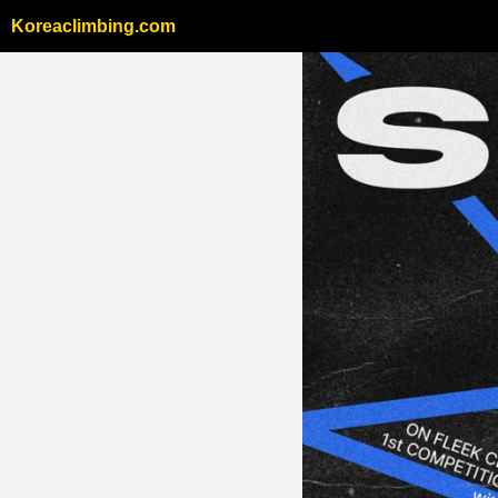
Koreaclimbing.com