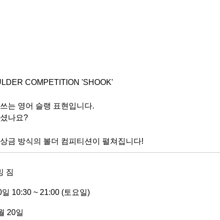
ULDER COMPETITION 'SHOOK'
때 쓰는 영어 슬랭 표현입니다.
되셨나요?
 상금 방식의 볼더 컴피티션이 펼쳐집니다!
밍 짐
0일 10:30 ~ 21:00 (토요일)
7월 20일