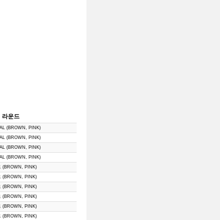
라운드
L (BROWN, PINK)
L (BROWN, PINK)
L (BROWN, PINK)
L (BROWN, PINK)
(BROWN, PINK)
(BROWN, PINK)
(BROWN, PINK)
(BROWN, PINK)
(BROWN, PINK)
(BROWN, PINK)