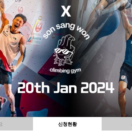
요
신청현황