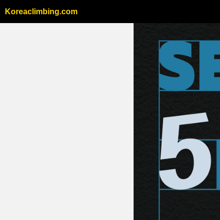
Koreaclimbing.com