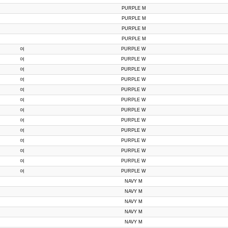
PURPLE M
PURPLE M
PURPLE M
PURPLE M
여
PURPLE W
여
PURPLE W
여
PURPLE W
여
PURPLE W
여
PURPLE W
여
PURPLE W
여
PURPLE W
여
PURPLE W
여
PURPLE W
여
PURPLE W
여
PURPLE W
여
PURPLE W
여
PURPLE W
NAVY M
NAVY M
NAVY M
NAVY M
NAVY M