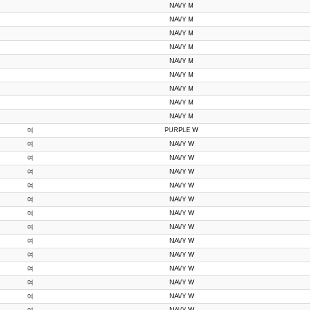
NAVY M
NAVY M
NAVY M
NAVY M
NAVY M
NAVY M
NAVY M
NAVY M
NAVY M
여
PURPLE W
여
NAVY W
여
NAVY W
여
NAVY W
여
NAVY W
여
NAVY W
여
NAVY W
여
NAVY W
여
NAVY W
여
NAVY W
여
NAVY W
여
NAVY W
여
NAVY W