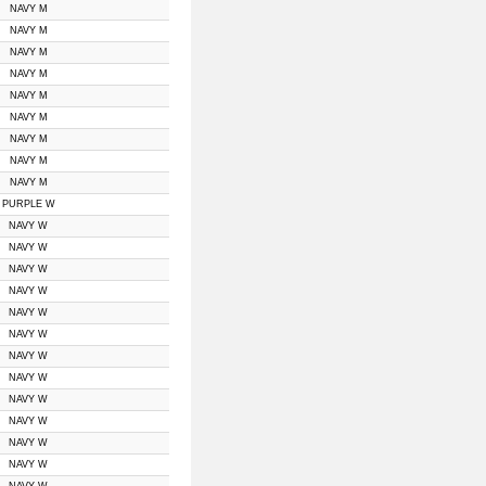
NAVY M
NAVY M
NAVY M
NAVY M
NAVY M
NAVY M
NAVY M
NAVY M
NAVY M
PURPLE W
NAVY W
NAVY W
NAVY W
NAVY W
NAVY W
NAVY W
NAVY W
NAVY W
NAVY W
NAVY W
NAVY W
NAVY W