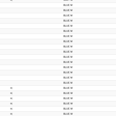
여
NAVY W
BLUE M
BLUE M
BLUE M
BLUE M
BLUE M
BLUE M
BLUE M
BLUE M
BLUE M
BLUE M
BLUE M
BLUE M
BLUE M
BLUE M
BLUE M
BLUE M
여
BLUE W
여
BLUE W
여
BLUE W
여
BLUE W
여
BLUE W
여
BLUE W