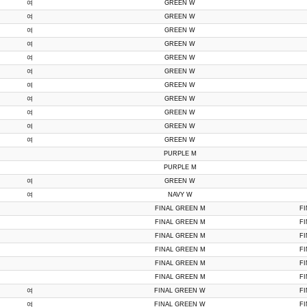
여
GREEN W
여
GREEN W
여
GREEN W
여
GREEN W
여
GREEN W
여
GREEN W
여
GREEN W
여
GREEN W
여
GREEN W
여
GREEN W
여
GREEN W
PURPLE M
PURPLE M
여
GREEN W
여
NAVY W
FINAL GREEN M
F
FINAL GREEN M
F
FINAL GREEN M
F
FINAL GREEN M
F
FINAL GREEN M
F
FINAL GREEN M
F
여
FINAL GREEN W
F
여
FINAL GREEN W
F