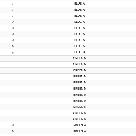
여
BLUE W
여
BLUE W
여
BLUE W
여
BLUE W
여
BLUE W
여
BLUE W
여
BLUE W
여
BLUE W
남
BLUE M
GREEN M
GREEN M
GREEN M
GREEN M
GREEN M
GREEN M
GREEN M
GREEN M
GREEN M
GREEN M
GREEN M
여
GREEN W
여
GREEN W