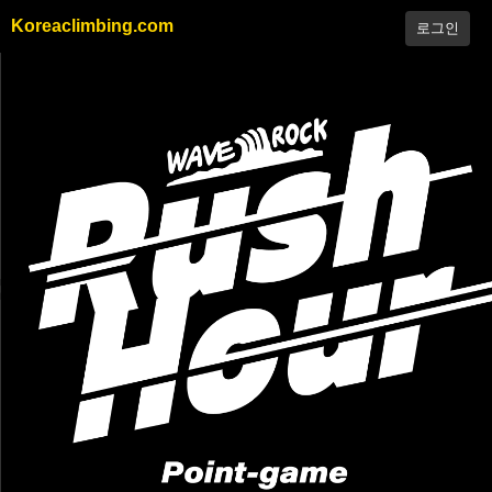
Koreaclimbing.com