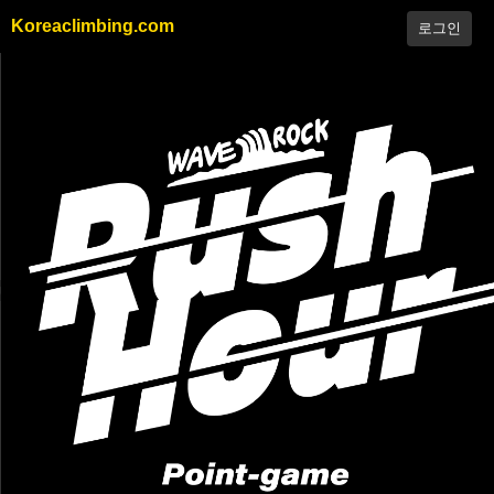
Koreaclimbing.com