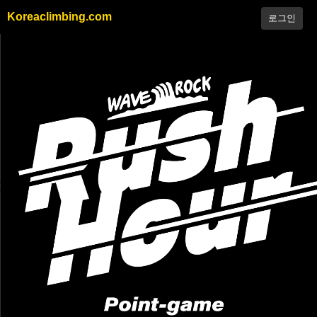
Koreaclimbing.com