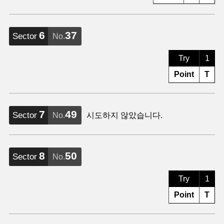
6
37
Sector
No.
Try
1
Point
T
7
49
Sector
No.
시도하지 않았습니다.
8
50
Sector
No.
Try
1
Point
T