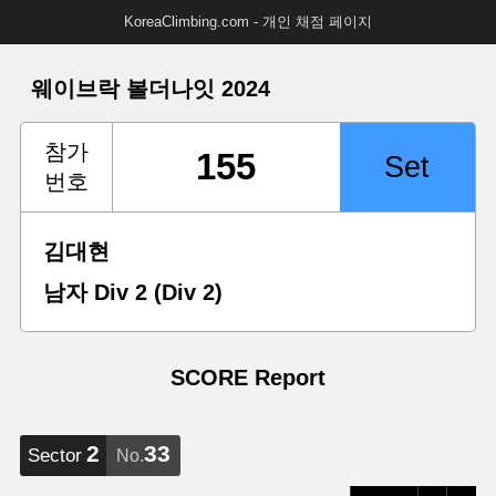
KoreaClimbing.com - 개인 채점 페이지
웨이브락 볼더나잇 2024
참가
번호
김대현
남자 Div 2 (Div 2)
SCORE Report
2
33
Sector
No.