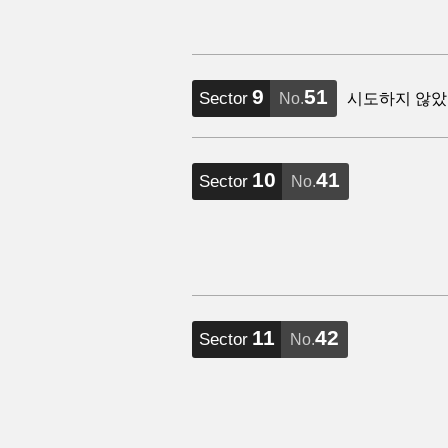
9
51
Sector
No.
시도하지 않았
10
41
Sector
No.
11
42
Sector
No.