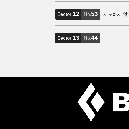
12
53
Sector
No.
시도하지 않
13
44
Sector
No.