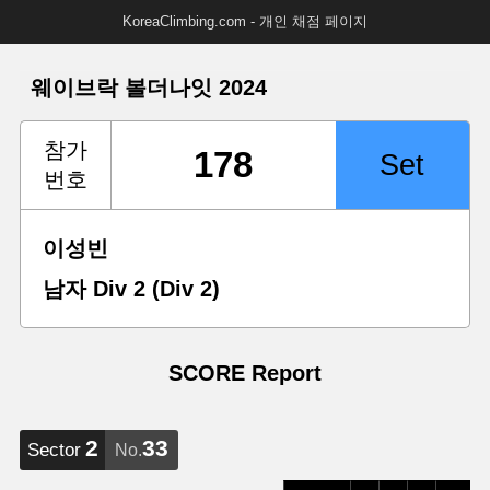
KoreaClimbing.com - 개인 채점 페이지
웨이브락 볼더나잇 2024
참가
번호
이성빈
남자 Div 2 (Div 2)
SCORE Report
2
33
Sector
No.