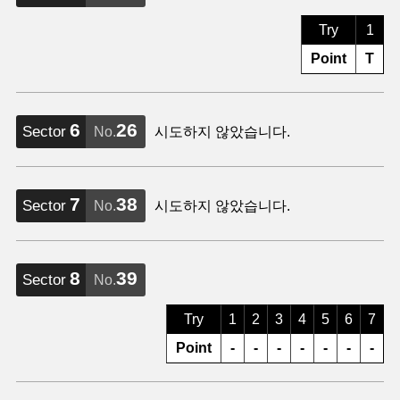
Try
1
Point
T
6
26
Sector
No.
시도하지 않았습니다.
7
38
Sector
No.
시도하지 않았습니다.
8
39
Sector
No.
Try
1
2
3
4
5
6
7
Point
-
-
-
-
-
-
-