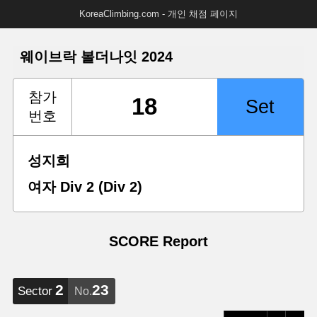
KoreaClimbing.com - 개인 채점 페이지
웨이브락 볼더나잇 2024
참가
번호
성지희
여자 Div 2 (Div 2)
SCORE Report
2
23
Sector
No.