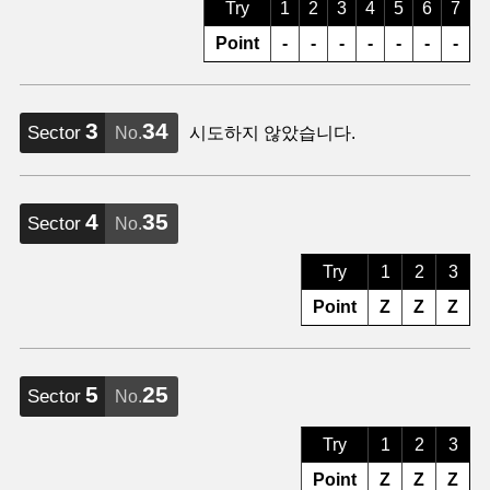
Try
1
2
3
4
5
6
7
Point
-
-
-
-
-
-
-
3
34
Sector
No.
시도하지 않았습니다.
4
35
Sector
No.
Try
1
2
3
Point
Z
Z
Z
5
25
Sector
No.
Try
1
2
3
Point
Z
Z
Z