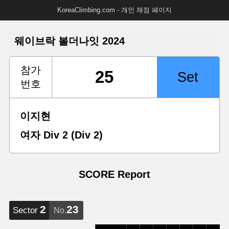
KoreaClimbing.com - 개인 채점 페이지
웨이브락 볼더나잇 2024
참가
번호
이지현
여자 Div 2 (Div 2)
SCORE Report
2
23
Sector
No.