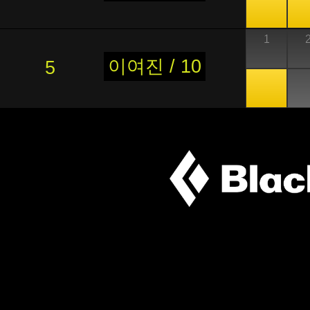
1
이여진 / 10
5