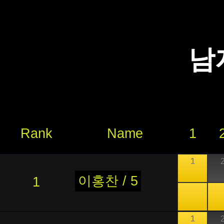
남
Rank
Name
1
1
이홍찬 / 5
1
1