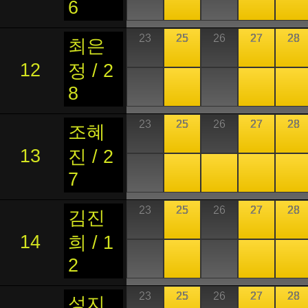
6
23
25
26
27
28
최은
12
정 / 2
8
23
25
26
27
28
조혜
13
진 / 2
7
23
25
26
27
28
김진
14
희 / 1
2
23
25
26
27
28
성지