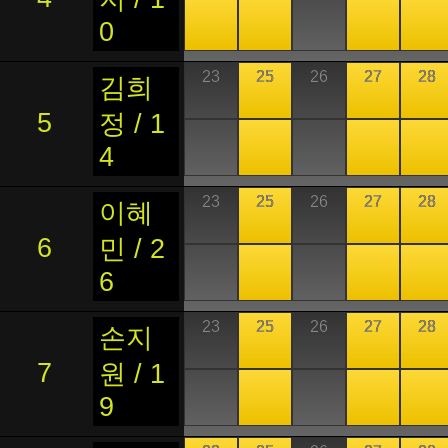
0
23
25
26
27
28
김희
5
정 / 1
4
23
25
26
27
28
이혜
6
민 / 2
6
23
25
26
27
28
손지
7
원 / 1
9