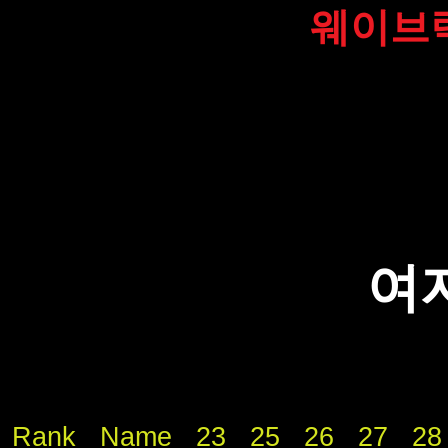
웨이브락
여자
Rank
Name
23
25
26
27
28