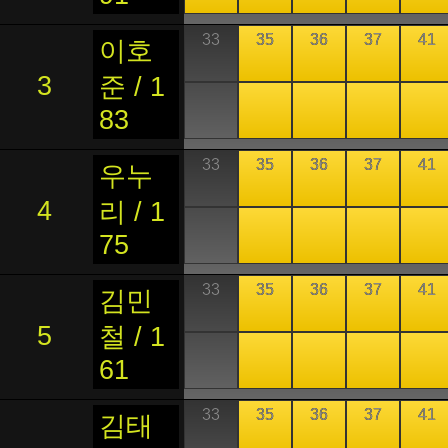
33
35
36
37
41
이호
3
준 / 1
83
33
35
36
37
41
우누
4
리 / 1
75
33
35
36
37
41
김민
5
철 / 1
61
33
35
36
37
41
김태