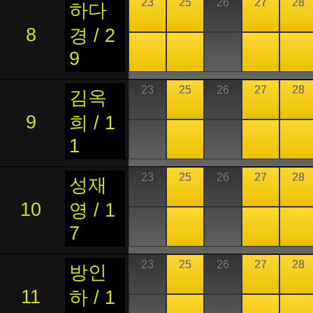
23
25
26
27
28
하다
8
경 / 2
9
23
25
26
27
28
김옥
9
희 / 1
1
23
25
26
27
28
성재
10
영 / 1
7
23
25
26
27
28
방인
11
하 / 1