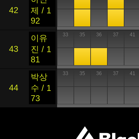
42
제 / 1
92
33
35
36
37
41
이유
43
진 / 1
81
33
35
36
37
41
박상
44
수 / 1
73