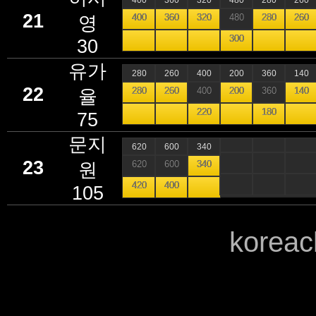
400
360
320
480
280
260
21
400
360
320
480
280
260
영
300
30
유가
280
260
400
200
360
140
22
280
260
400
200
360
140
율
220
180
75
문지
620
600
340
23
620
600
340
원
420
400
105
koreac